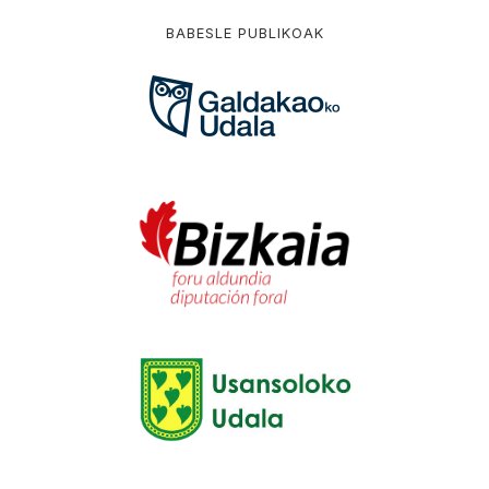
BABESLE PUBLIKOAK