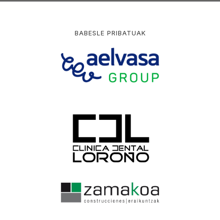
BABESLE PRIBATUAK