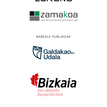
BABESLE PUBLIKOAK