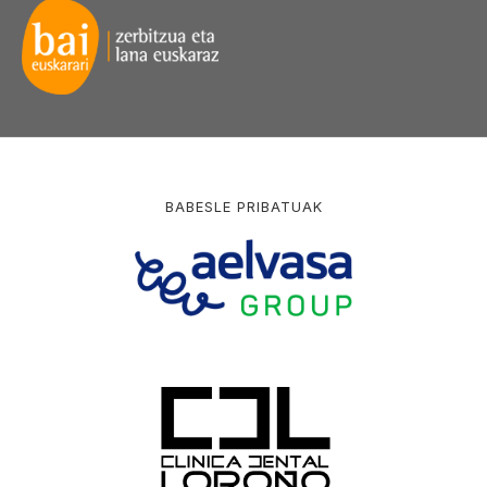
BABESLE PRIBATUAK