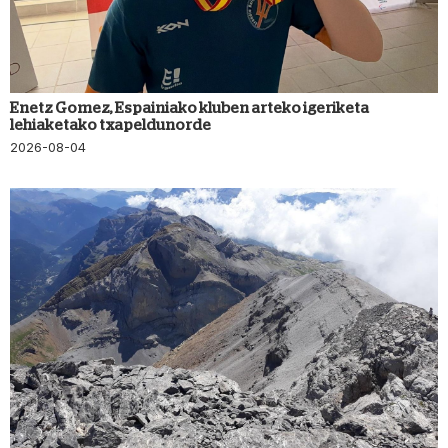
Enetz Gomez, Espainiako kluben arteko igeriketa
lehiaketako txapeldunorde
2026-08-04