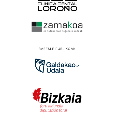
BABESLE PUBLIKOAK