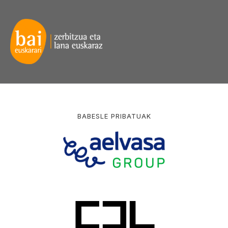
BABESLE PRIBATUAK