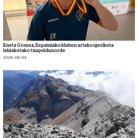
Enetz Gomez, Espainiako kluben arteko igeriketa
lehiaketako txapeldunorde
2026-08-04