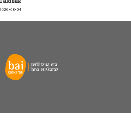
Taldeak
2026-08-04