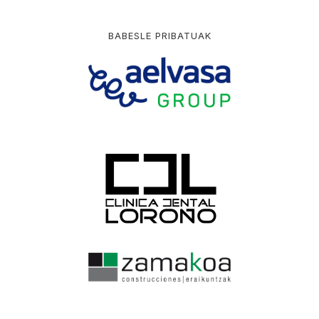
BABESLE PRIBATUAK