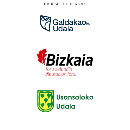
BABESLE PUBLIKOAK