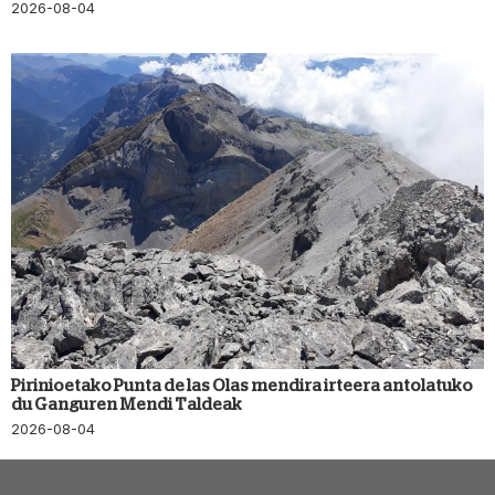
2026-08-04
Pirinioetako Punta de las Olas mendira irteera antolatuko
du Ganguren Mendi Taldeak
2026-08-04