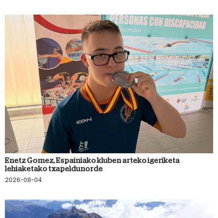
Enetz Gomez, Espainiako kluben arteko igeriketa
lehiaketako txapeldunorde
2026-08-04