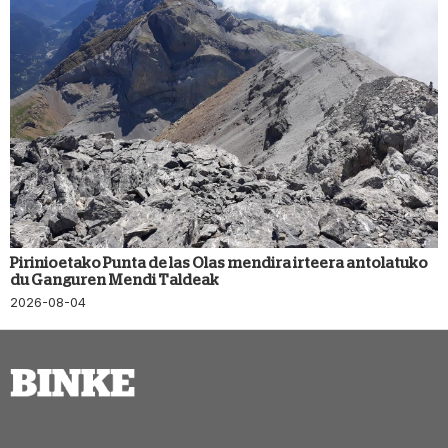
Pirinioetako Punta de las Olas mendira irteera antolatuko
du Ganguren Mendi Taldeak
2026-08-04