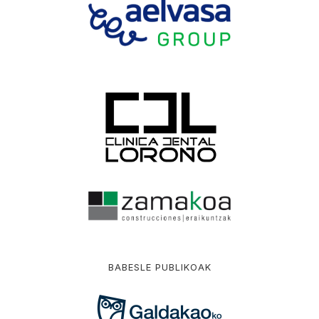
BABESLE PUBLIKOAK