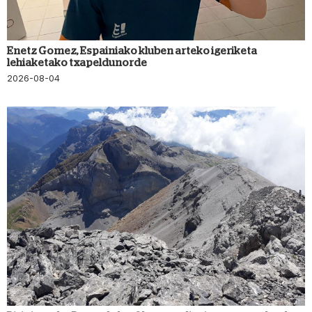
Enetz Gomez, Espainiako kluben arteko igeriketa
lehiaketako txapeldunorde
2026-08-04