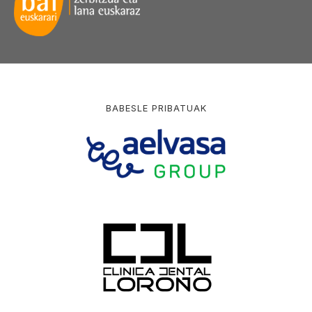
BABESLE PRIBATUAK