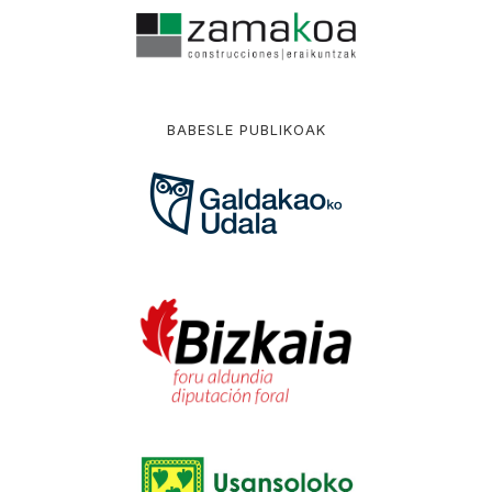
BABESLE PUBLIKOAK