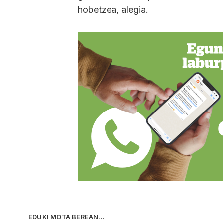
hobetzea, alegia.
EDUKI MOTA BEREAN...