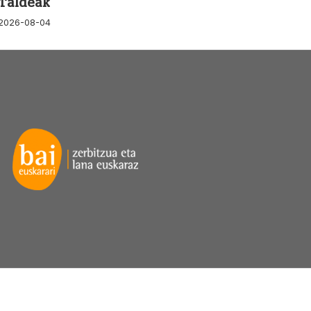
Taldeak
2026-08-04