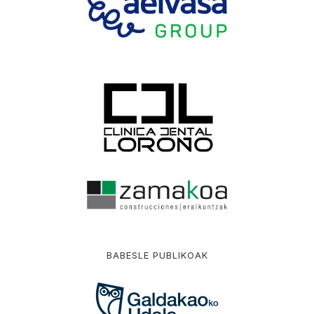
BABESLE PUBLIKOAK