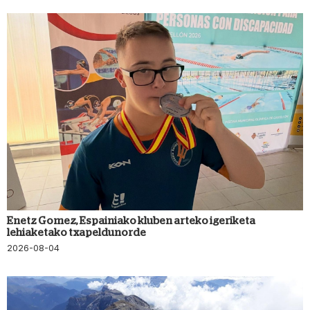
Enetz Gomez, Espainiako kluben arteko igeriketa
lehiaketako txapeldunorde
2026-08-04