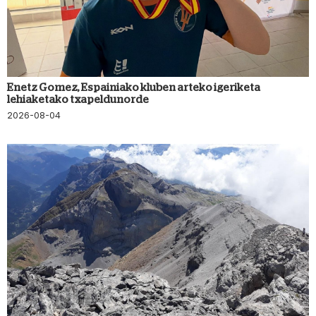
Enetz Gomez, Espainiako kluben arteko igeriketa
lehiaketako txapeldunorde
2026-08-04