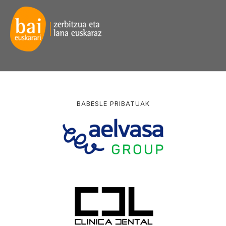
BABESLE PRIBATUAK