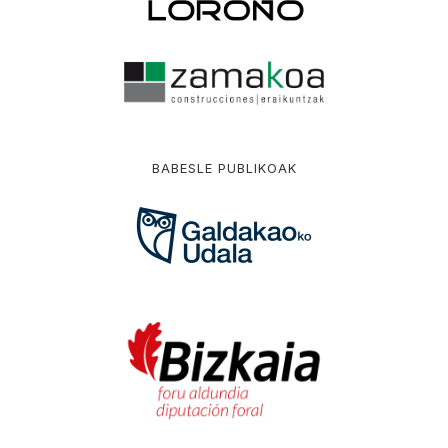
BABESLE PUBLIKOAK