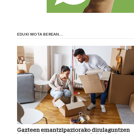
EDUKI MOTA BEREAN...
Gazteen emantzipaziorako dirulaguntzen