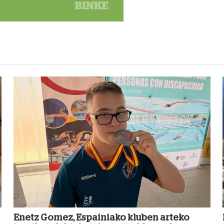
Enetz Gomez, Espainiako kluben arteko