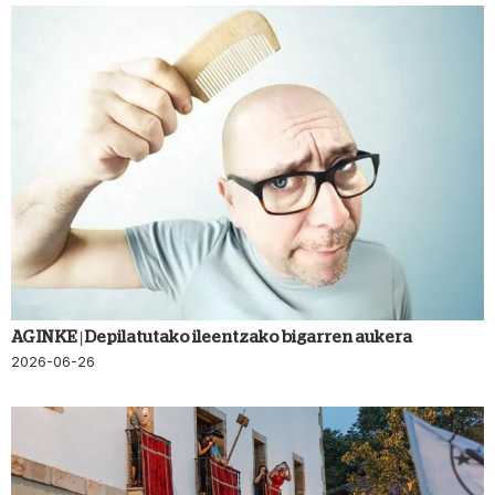
AGINKE | Depilatutako ileentzako bigarren aukera
2026-06-26