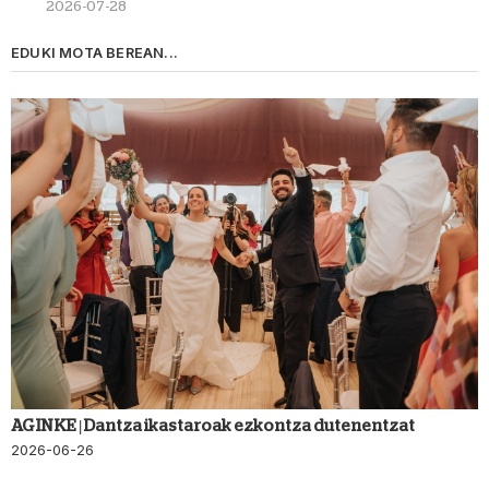
2026-07-28
EDUKI MOTA BEREAN...
AGINKE | Dantza ikastaroak ezkontza dutenentzat
2026-06-26