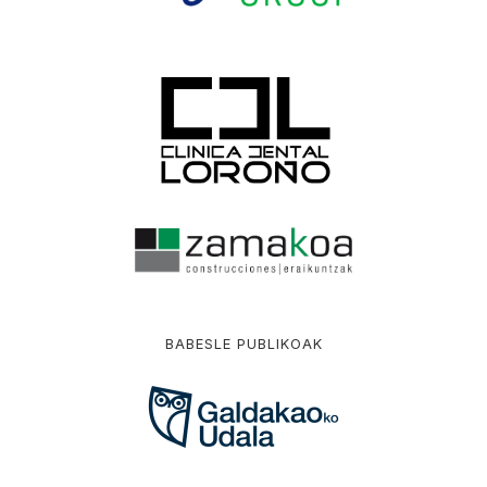
BABESLE PUBLIKOAK