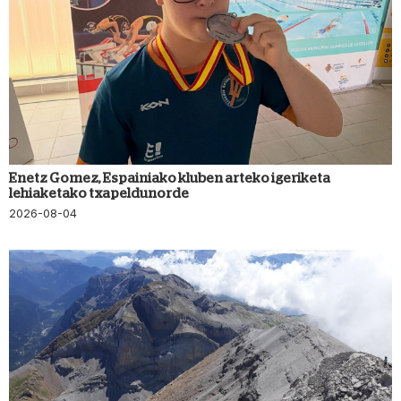
Enetz Gomez, Espainiako kluben arteko igeriketa
lehiaketako txapeldunorde
2026-08-04