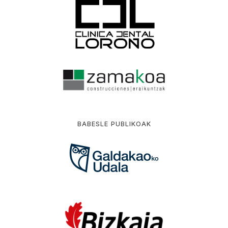
BABESLE PUBLIKOAK