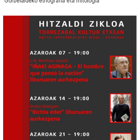
‘Gorbeialdeko etnografia eta mitologia’