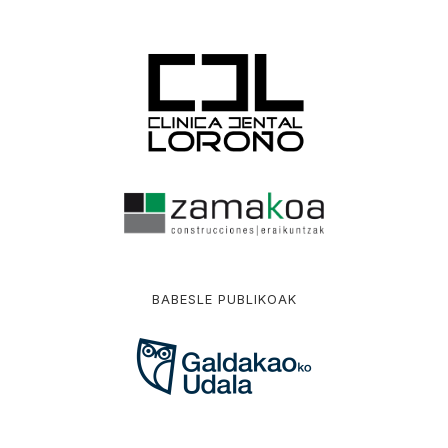
BABESLE PUBLIKOAK