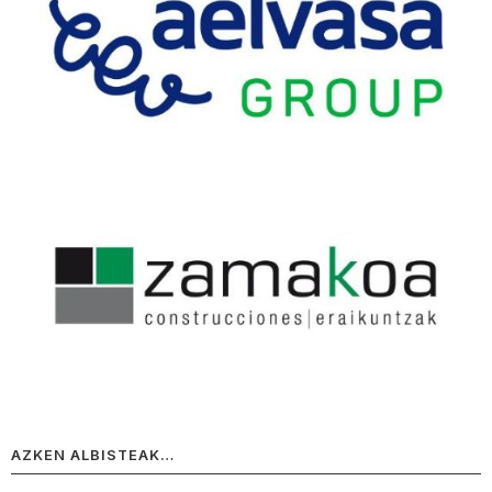
AZKEN ALBISTEAK…