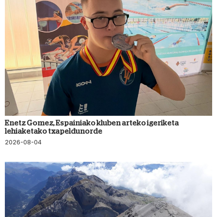
Enetz Gomez, Espainiako kluben arteko igeriketa
lehiaketako txapeldunorde
2026-08-04