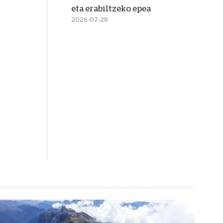
eta erabiltzeko epea
2026-07-28