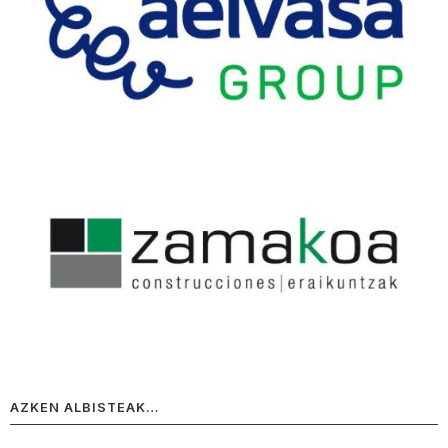
AZKEN ALBISTEAK…