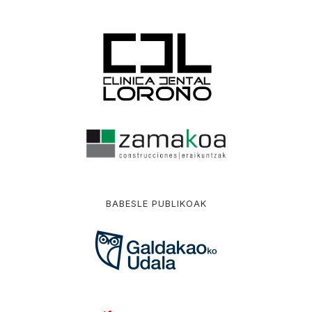
BABESLE PUBLIKOAK