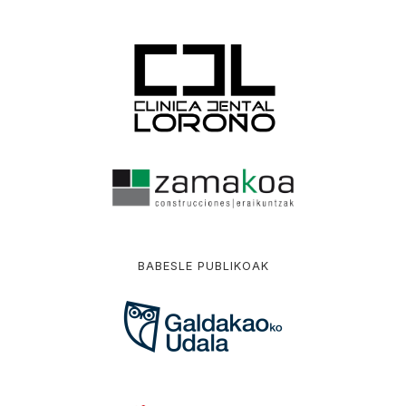
BABESLE PUBLIKOAK