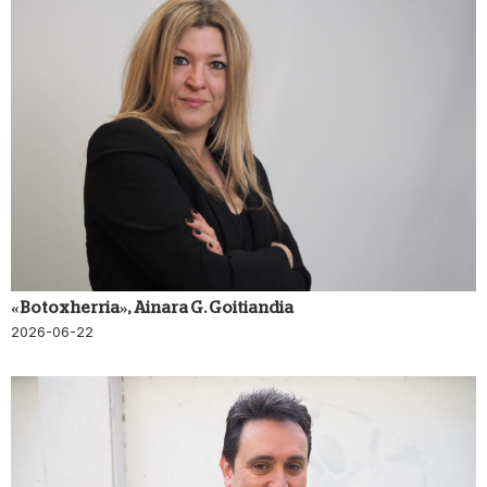
«Botox herria», Ainara G. Goitiandia
2026-06-22