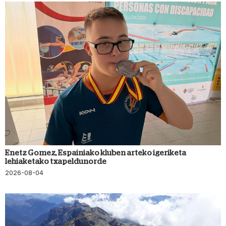
Enetz Gomez, Espainiako kluben arteko igeriketa
lehiaketako txapeldunorde
2026-08-04