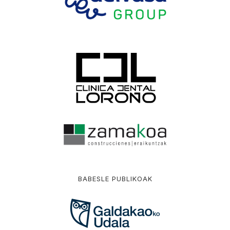
BABESLE PUBLIKOAK