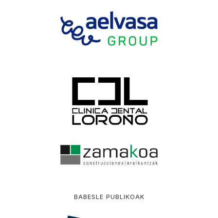
BABESLE PUBLIKOAK