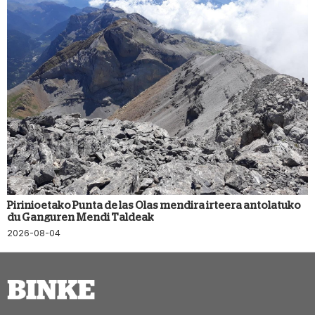
Pirinioetako Punta de las Olas mendira irteera antolatuko
du Ganguren Mendi Taldeak
2026-08-04