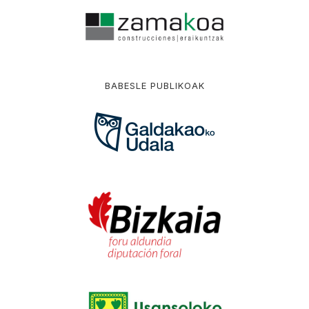
BABESLE PUBLIKOAK