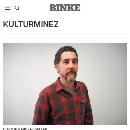
KULTURMINEZ
OHIKO KOLABORATZAILEAK