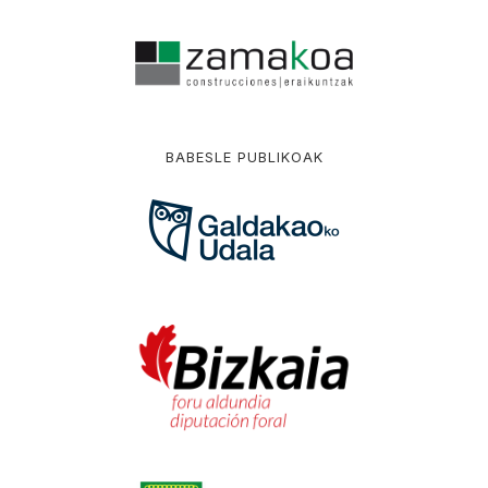
BABESLE PUBLIKOAK