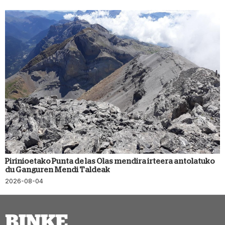
Pirinioetako Punta de las Olas mendira irteera antolatuko
du Ganguren Mendi Taldeak
2026-08-04