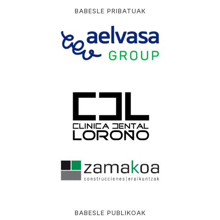
BABESLE PRIBATUAK
BABESLE PUBLIKOAK