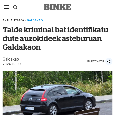
AKTUALITATEA
·
GALDAKAO
Talde kriminal bat identifikatu
dute auzokideek asteburuan
Galdakaon
Galdakao
PARTEKATU
2024-06-17