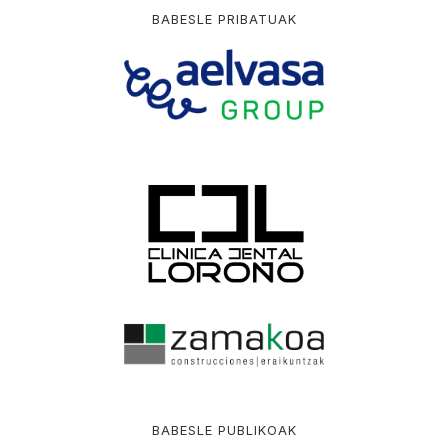
BABESLE PRIBATUAK
BABESLE PUBLIKOAK