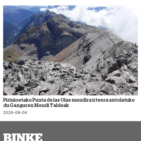
Pirinioetako Punta de las Olas mendira irteera antolatuko
du Ganguren Mendi Taldeak
2026-08-04