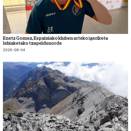
Enetz Gomez, Espainiako kluben arteko igeriketa
lehiaketako txapeldunorde
2026-08-04