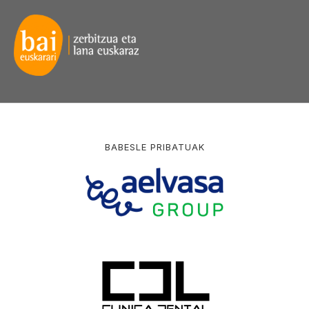
BABESLE PRIBATUAK