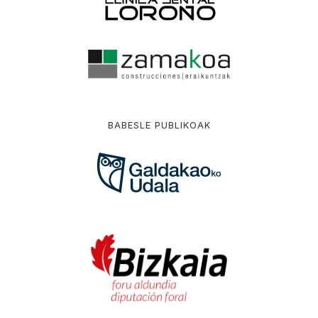
BABESLE PUBLIKOAK