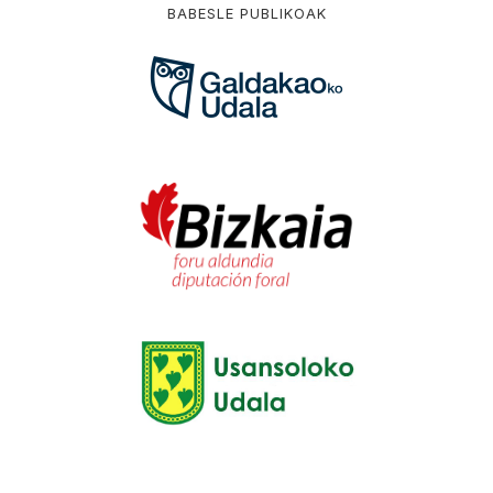
BABESLE PUBLIKOAK