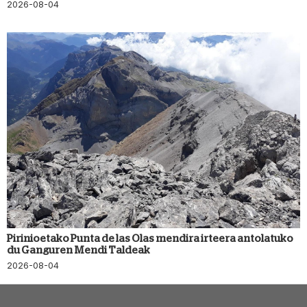
2026-08-04
Pirinioetako Punta de las Olas mendira irteera antolatuko
du Ganguren Mendi Taldeak
2026-08-04