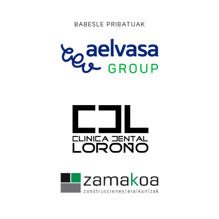
BABESLE PRIBATUAK