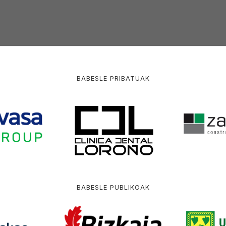
BABESLE PRIBATUAK
BABESLE PUBLIKOAK