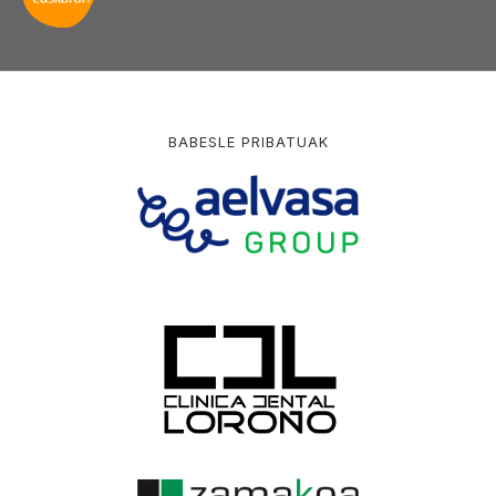
BABESLE PRIBATUAK