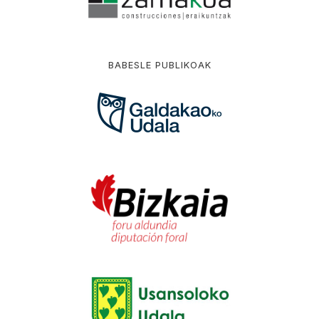
BABESLE PUBLIKOAK