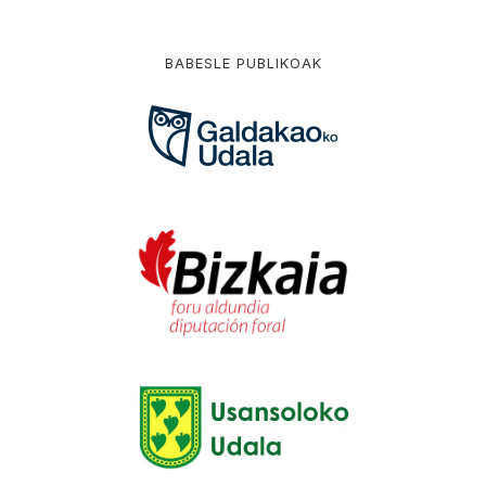
BABESLE PUBLIKOAK