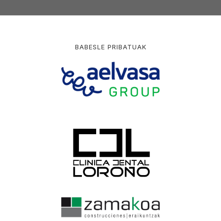
BABESLE PRIBATUAK