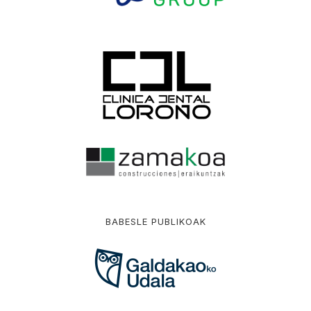
BABESLE PUBLIKOAK