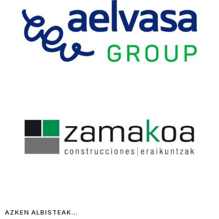
AZKEN ALBISTEAK…