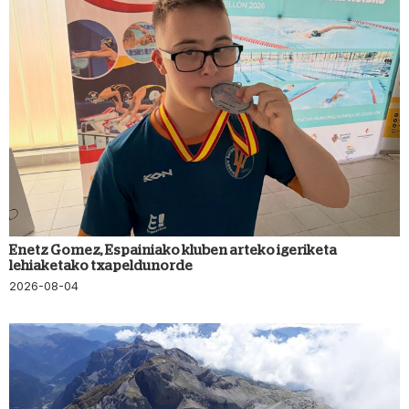
Enetz Gomez, Espainiako kluben arteko igeriketa
lehiaketako txapeldunorde
2026-08-04