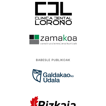
BABESLE PUBLIKOAK