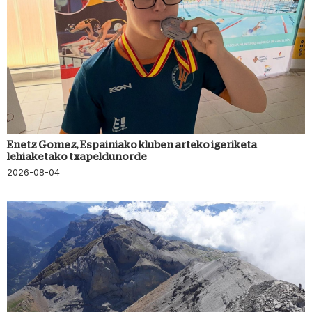
Enetz Gomez, Espainiako kluben arteko igeriketa
lehiaketako txapeldunorde
2026-08-04