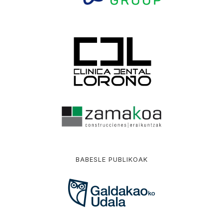
BABESLE PUBLIKOAK