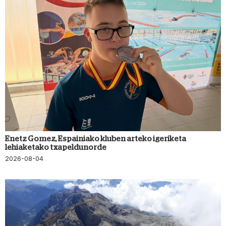
Enetz Gomez, Espainiako kluben arteko igeriketa
lehiaketako txapeldunorde
2026-08-04