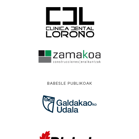
BABESLE PUBLIKOAK