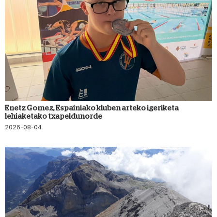
Enetz Gomez, Espainiako kluben arteko igeriketa
lehiaketako txapeldunorde
2026-08-04