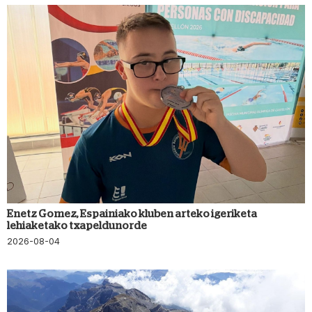
Enetz Gomez, Espainiako kluben arteko igeriketa
lehiaketako txapeldunorde
2026-08-04