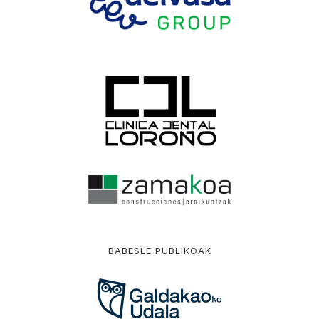
BABESLE PUBLIKOAK