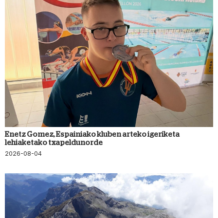
Enetz Gomez, Espainiako kluben arteko igeriketa
lehiaketako txapeldunorde
2026-08-04