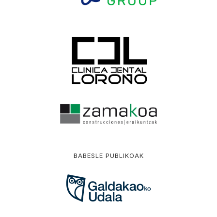
BABESLE PUBLIKOAK