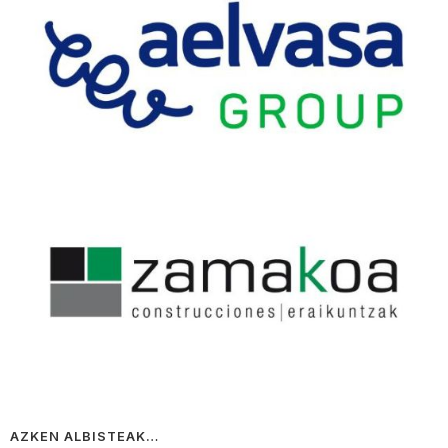
AZKEN ALBISTEAK…