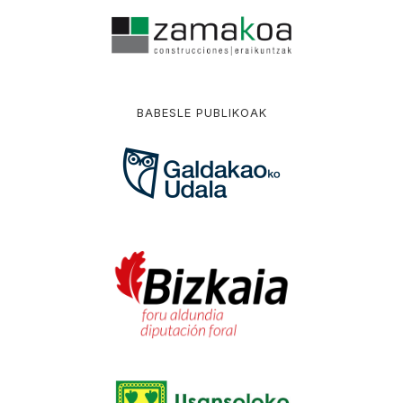
BABESLE PUBLIKOAK