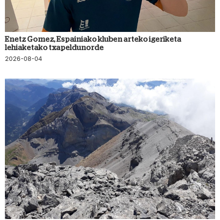
Enetz Gomez, Espainiako kluben arteko igeriketa
lehiaketako txapeldunorde
2026-08-04