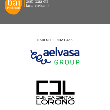
BABESLE PRIBATUAK