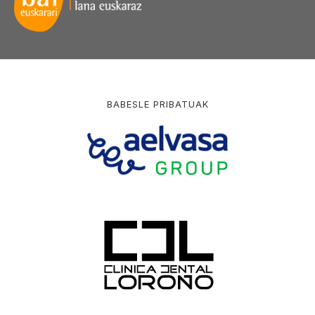
BABESLE PRIBATUAK