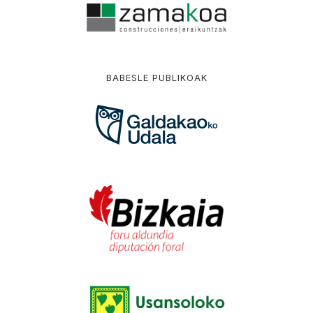
BABESLE PUBLIKOAK