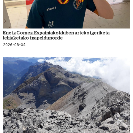
Enetz Gomez, Espainiako kluben arteko igeriketa
lehiaketako txapeldunorde
2026-08-04