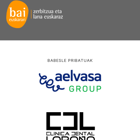
BABESLE PRIBATUAK