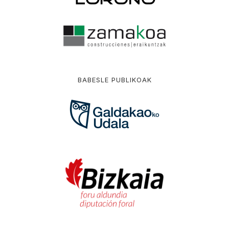
BABESLE PUBLIKOAK