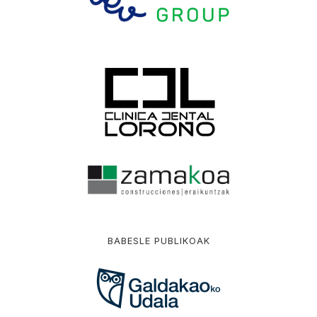
BABESLE PUBLIKOAK