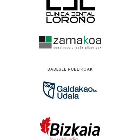
BABESLE PUBLIKOAK