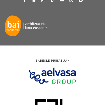
BABESLE PRIBATUAK