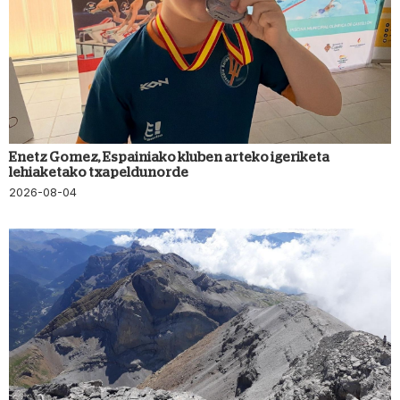
Enetz Gomez, Espainiako kluben arteko igeriketa
lehiaketako txapeldunorde
2026-08-04