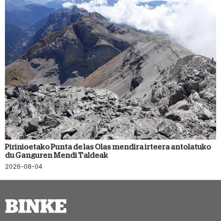
Pirinioetako Punta de las Olas mendira irteera antolatuko
du Ganguren Mendi Taldeak
2026-08-04