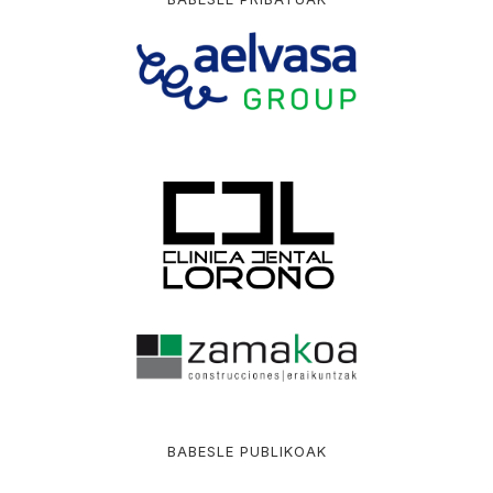
BABESLE PUBLIKOAK