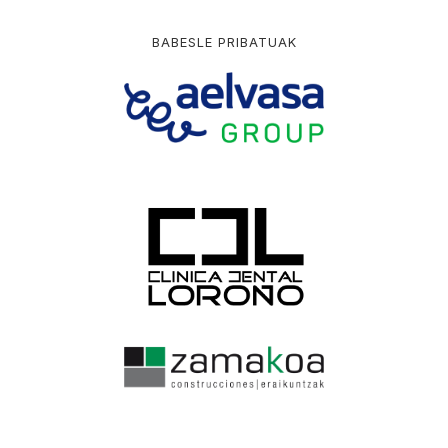
BABESLE PRIBATUAK