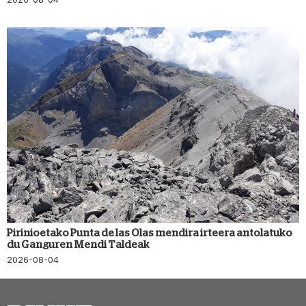
Pirinioetako Punta de las Olas mendira irteera antolatuko
du Ganguren Mendi Taldeak
2026-08-04