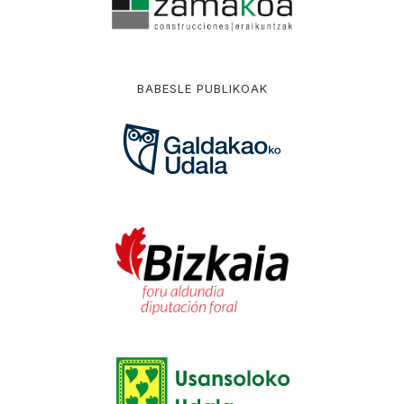
BABESLE PUBLIKOAK