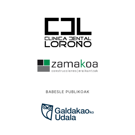
BABESLE PUBLIKOAK