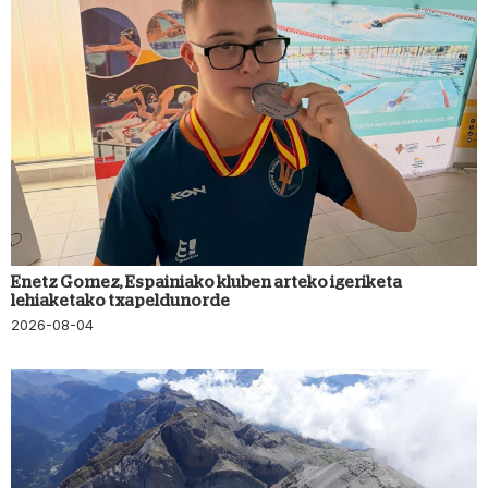
Enetz Gomez, Espainiako kluben arteko igeriketa
lehiaketako txapeldunorde
2026-08-04