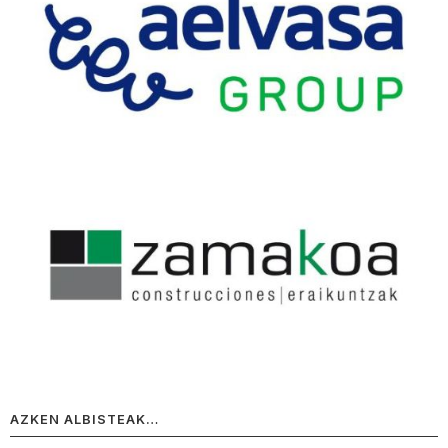
AZKEN ALBISTEAK…