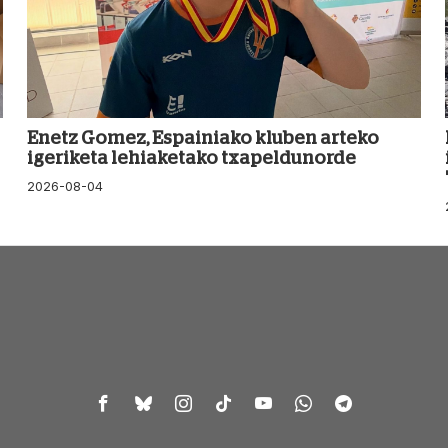
Enetz Gomez, Espainiako kluben arteko
igeriketa lehiaketako txapeldunorde
2026-08-04