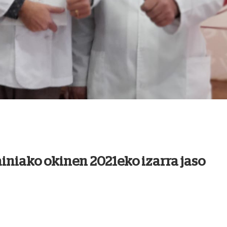
niako okinen 2021eko izarra jaso