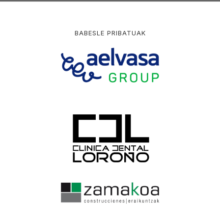
BABESLE PRIBATUAK