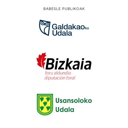
BABESLE PUBLIKOAK