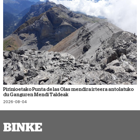
Pirinioetako Punta de las Olas mendira irteera antolatuko
du Ganguren Mendi Taldeak
2026-08-04