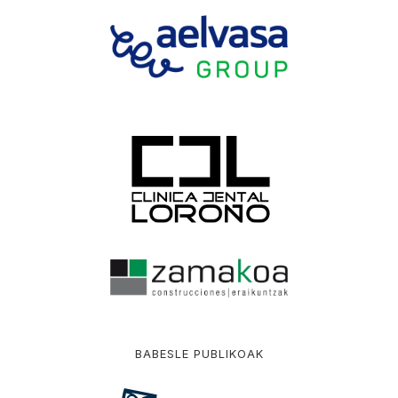
BABESLE PUBLIKOAK