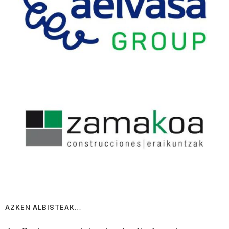
AZKEN ALBISTEAK…