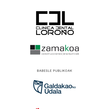
BABESLE PUBLIKOAK