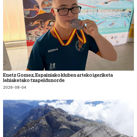
Enetz Gomez, Espainiako kluben arteko igeriketa
lehiaketako txapeldunorde
2026-08-04