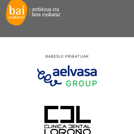
BABESLE PRIBATUAK