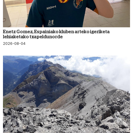
Enetz Gomez, Espainiako kluben arteko igeriketa
lehiaketako txapeldunorde
2026-08-04