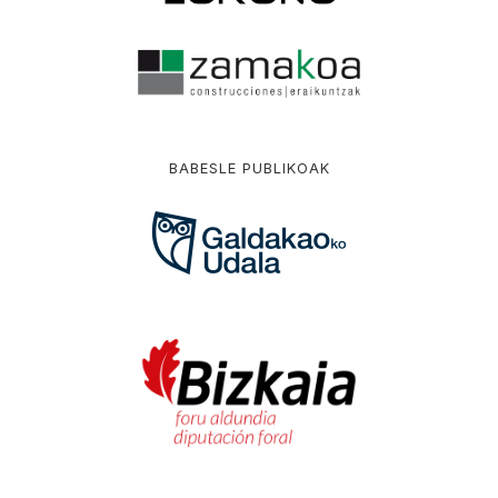
BABESLE PUBLIKOAK