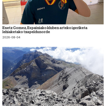
Enetz Gomez, Espainiako kluben arteko igeriketa
lehiaketako txapeldunorde
2026-08-04