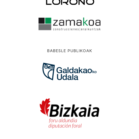
BABESLE PUBLIKOAK